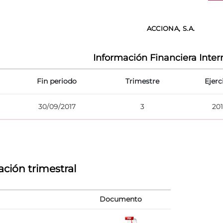
ACCIONA, S.A.
Información Financiera Inte
Fin periodo
Trimestre
Ejerc
30/09/2017
3
20
ción trimestral
Documento