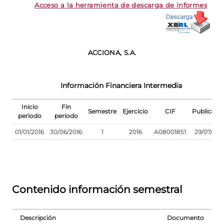
Acceso a la herramienta de descarga de informes
ACCIONA, S.A.
Información Financiera Intermedia
Inicio
Fin
Semestre
Ejercicio
CIF
Publicaci
periodo
periodo
01/01/2016
30/06/2016
1
2016
A08001851
29/07/201
Contenido información semestral
Descripción
Documento