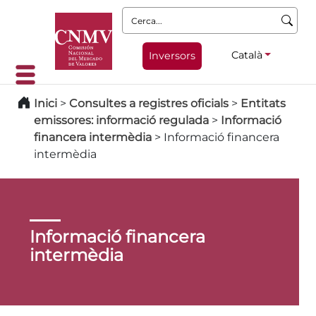
Cerca:
Català
Inversors
Inici
>
Consultes a registres oficials
>
Entitats
emissores: informació regulada
>
Informació
financera intermèdia
>
Informació financera
intermèdia
Informació financera
intermèdia