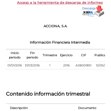
Acceso a la herramienta de descarga de informes
ACCIONA, S.A.
Información Financiera Intermedia
Inicio
Fin
Trimestre
Ejercicio
CIF
Publicació
periodo
periodo
01/01/2016
31/03/2016
1
2016
A08001851
12/05/2016
Contenido información trimestral
Descripción
Documento