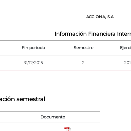
ACCIONA, S.A.
Información Financiera Inte
Fin periodo
Semestre
Ejerc
31/12/2015
2
201
ación semestral
Documento