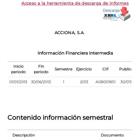
Acceso a la herramienta de descarga de informes
ACCIONA, S.A.
Información Financiera Intermedia
Inicio
Fin
Semestre
Ejercicio
CIF
Publicaci
periodo
periodo
01/01/2013
30/06/2013
1
2013
A08001851
30/07/201
Contenido información semestral
Descripción
Documento