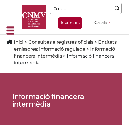
Cerca:
Català
Inversors
Inici
>
Consultes a registres oficials
>
Entitats
emissores: informació regulada
>
Informació
financera intermèdia
>
Informació financera
intermèdia
Informació financera
intermèdia