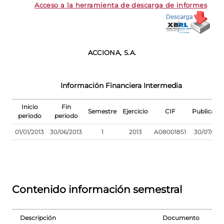
Acceso a la herramienta de descarga de informes
ACCIONA, S.A.
Información Financiera Intermedia
Inicio
Fin
Semestre
Ejercicio
CIF
Publicaci
periodo
periodo
01/01/2013
30/06/2013
1
2013
A08001851
30/07/201
Contenido información semestral
Descripción
Documento