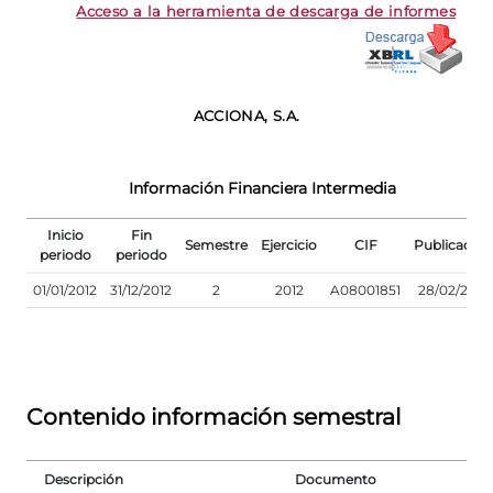
Acceso a la herramienta de descarga de informes
ACCIONA, S.A.
Información Financiera Intermedia
Inicio
Fin
Semestre
Ejercicio
CIF
Publicación
periodo
periodo
01/01/2012
31/12/2012
2
2012
A08001851
28/02/2013
Contenido información semestral
Descripción
Documento