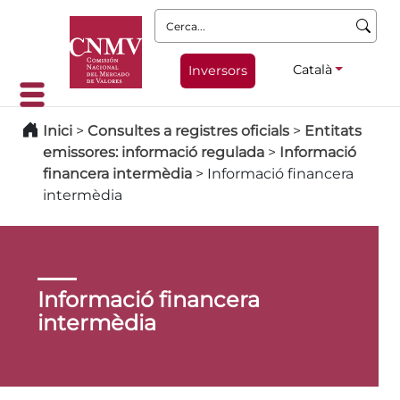
Cerca:
Català
Inversors
Inici
>
Consultes a registres oficials
>
Entitats
emissores: informació regulada
>
Informació
financera intermèdia
>
Informació financera
intermèdia
Informació financera
intermèdia