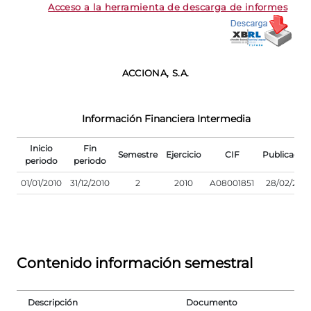
Acceso a la herramienta de descarga de informes
ACCIONA, S.A.
Información Financiera Intermedia
Inicio
Fin
Semestre
Ejercicio
CIF
Publicació
periodo
periodo
01/01/2010
31/12/2010
2
2010
A08001851
28/02/2011
Contenido información semestral
Descripción
Documento