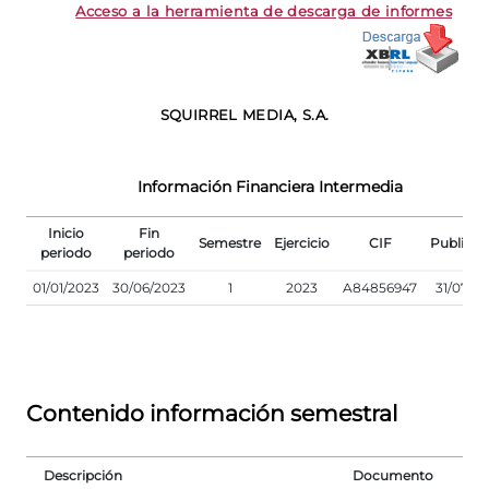
Acceso a la herramienta de descarga de informes
SQUIRREL MEDIA, S.A.
Información Financiera Intermedia
Inicio
Fin
Semestre
Ejercicio
CIF
Publicac
periodo
periodo
01/01/2023
30/06/2023
1
2023
A84856947
31/07/2
Contenido información semestral
Descripción
Documento