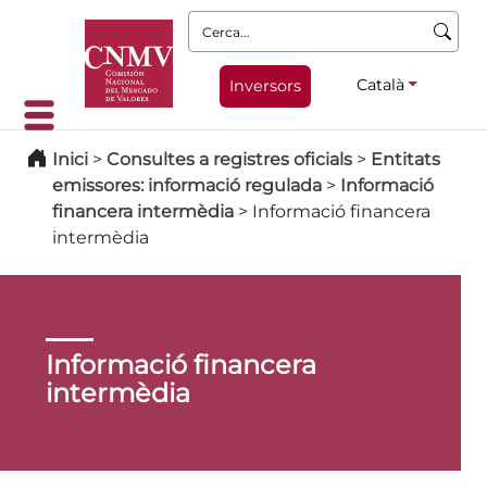
Cerca:
Català
Inversors
Inici
>
Consultes a registres oficials
>
Entitats
emissores: informació regulada
>
Informació
financera intermèdia
>
Informació financera
intermèdia
Informació financera
intermèdia