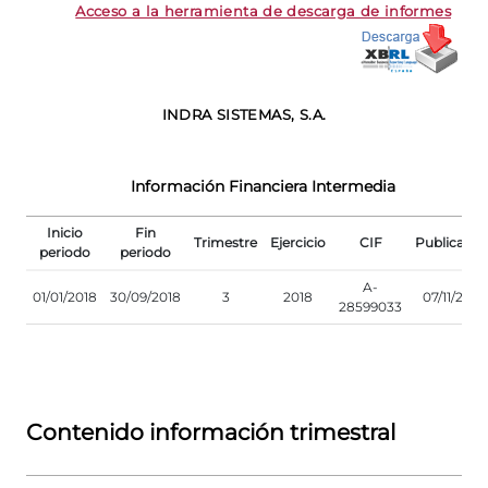
Acceso a la herramienta de descarga de informes
INDRA SISTEMAS, S.A.
Información Financiera Intermedia
Inicio
Fin
Trimestre
Ejercicio
CIF
Publicació
periodo
periodo
A-
01/01/2018
30/09/2018
3
2018
07/11/2018
28599033
Contenido información trimestral