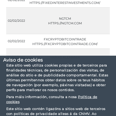
HTTPS://FIXEDINTERESTINVESTMENTS.COM/
NGTCM
02/02/2022
HTTPS://NGTCM.COM
FXCRYPTOBITCOINTRADE
02/02/2022
HTTPS://FXCRYPTOBITCOINTRADE.COM/
02/02/2022
VARIAS ALEMANIA
Aviso de cookies
Este sitio web utiliza cookies propias e de terceiros para
finalidades técnicas, de personalización das visitas, de
análise do sitio e de publicidade comportamental. Estas
últimas permítennos obter datos sobre os teus hábitos
de navegación (por exemplo, páxinas visitadas) e obter
Criterios de consulta: por tipo No autorizadas.
perfís para mellorar os nosos contidos.
Para máis información, consulta a nosa
Política de
cookies
Este sitio web contén ligazóns a sitios web de terceiros
con políticas de privacidade alleas á da CNMV. Ao