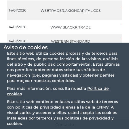
14/01/2026
WEBTRADER.AXIONCAPITAL.CCS
14/01/2026
WWW.BLACKR.TRADE
14/01/2026
WESTERN STANDARD
Aviso de cookies
Este sitio web utiliza cookies propias y de terceros para
fines técnicos, de personalización de las visitas, análisis
del sitio y de publicidad comportamental. Estas últimas
nos permiten obtener datos sobre tus hábitos de
Criterios de consulta: por tipo No autorizadas,
navegación (p.ej. páginas visitadas) y obtener perfiles
por inicial W.
para mejorar nuestros contenidos.
Para más información, consulta nuestra
Política de
cookies
Este sitio web contiene enlaces a sitios web de terceros
con políticas de privacidad ajenas a la de la CNMV. Al
visualizarlos y acceder a ellos, usted acepta las cookies
instaladas por terceros y sus políticas de privacidad y
cookies.
Contacto