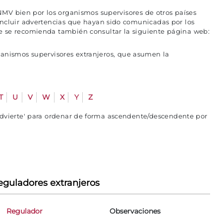
MV bien por los organismos supervisores de otros países
incluir advertencias que hayan sido comunicadas por los
e se recomienda también consultar la siguiente página web:
ganismos supervisores extranjeros, que asumen la
T
U
V
W
X
Y
Z
advierte' para ordenar de forma ascendente/descendente por
eguladores extranjeros
Regulador
Observaciones