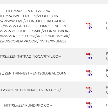
HTTPS://ZEON.NETWORK/
HTTPS://TWITTER.COM/ZEON_COIN
://WWW.T.ME/ZEON_OFFICIALGROUP
S://WWW.FACEBOOK.COM/ZEONCOIN
//WWW.YOUTUBE.COM/C/ZEONNETWORK
://WWW.REDDIT.COM/R/ZEONNETWORK/
S://DISCORDAPP.COM/INVITE/XVUN25J
TPS://ZENITHTRADINGCAPITAL.COM
S://ZENITHINVESTMENTSGLOBAL.COM/
TPS://ZENITHBITINVESTMENT.COM/
HTTPS://ZENFUNDPRO.COM