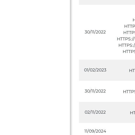
HTTP
30/11/2022
HTTP
HTTPS:
HTTPS
HTTP
01/02/2023
HT
30/11/2022
HTTP
02/11/2022
HT
11/09/2024