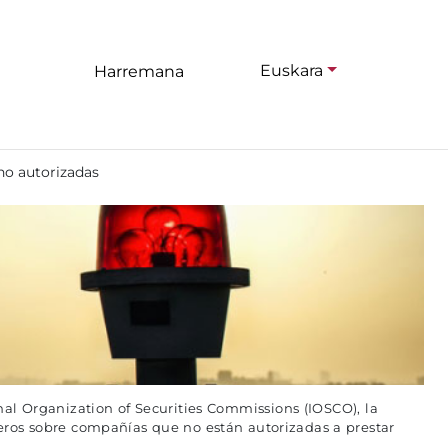
Euskara
Harremana
no autorizadas
al Organization of Securities Commissions (IOSCO), la
eros sobre compañías que no están autorizadas a prestar