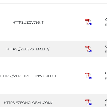
HTTPS://ZGV796.IT
(
HTTPS://ZEUSYSTEM.LTD/
HTTPS://ZEROTRILLIONWORLD.IT
(
HTTPS://ZEONGLOBAL.COM/