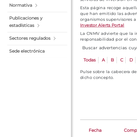
Normativa
Esta página recoge aquell
que han emitido las adver
Publicaciones y
organismos supervisores a
estadísticas
Investor Alerts Portal
La CNMV advierte que la in
Sectores regulados
responsabilidad por el co
Buscar advertencias cuya
Sede electrónica
Todas
A
B
C
D
Pulse sobre la cabecera d
dicho concepto.
Fecha
Compa