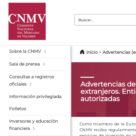
Buscar:
Sobre la CNMV
Inicio
>
Advertencias (e
Sala de prensa
Consultas a registros
Advertencias d
oficiales
extranjeros. Ent
Información privilegiada
autorizadas
Folletos
Inversores y educación
Como miembro de la Europe
financiera
CNMV recibe regularmente 
servicios de inversión en 