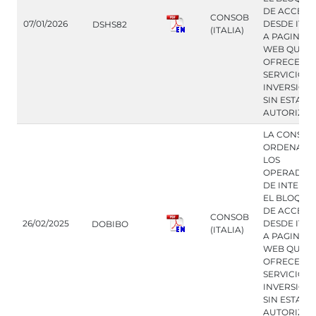
DE ACCESO
CONSOB
07/01/2026
DESDE ITAL
DSHS82
(ITALIA)
A PAGINAS
WEB QUE
OFRECEN
SERVICIOS 
INVERSION
SIN ESTAR
AUTORIZA
LA CONSOB
ORDENA A
LOS
OPERADOR
DE INTERN
EL BLOQUE
DE ACCESO
CONSOB
26/02/2025
DESDE ITAL
DOBIBO
(ITALIA)
A PAGINAS
WEB QUE
OFRECEN
SERVICIOS 
INVERSION
SIN ESTAR
AUTORIZA