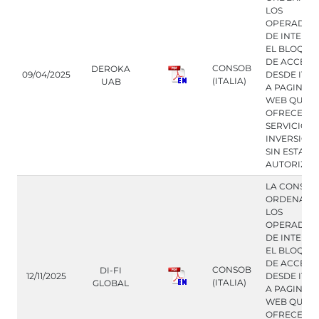
LOS
OPERADOR
DE INTERN
EL BLOQUE
DE ACCESO
CONSOB
DEROKA
09/04/2025
DESDE ITAL
(ITALIA)
UAB
A PAGINAS
WEB QUE
OFRECEN
SERVICIOS 
INVERSION
SIN ESTAR
AUTORIZA
LA CONSOB
ORDENA A
LOS
OPERADOR
DE INTERN
EL BLOQUE
DE ACCESO
CONSOB
DI-FI
12/11/2025
DESDE ITAL
(ITALIA)
GLOBAL
A PAGINAS
WEB QUE
OFRECEN