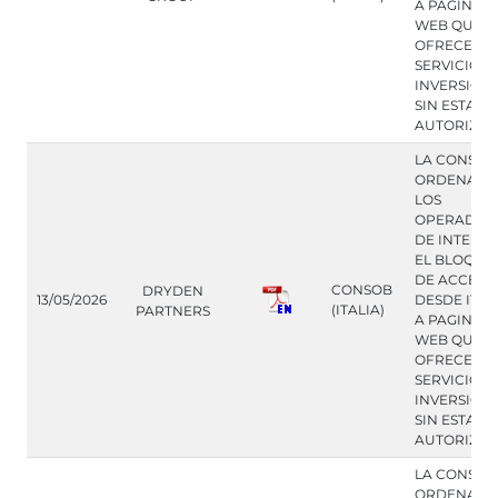
A PAGINAS
WEB QUE
OFRECEN
SERVICIOS 
INVERSION
SIN ESTAR
AUTORIZA
LA CONSOB
ORDENA A
LOS
OPERADOR
DE INTERN
EL BLOQUE
DE ACCESO
CONSOB
DRYDEN
13/05/2026
DESDE ITAL
(ITALIA)
PARTNERS
A PAGINAS
WEB QUE
OFRECEN
SERVICIOS 
INVERSION
SIN ESTAR
AUTORIZA
LA CONSOB
ORDENA A