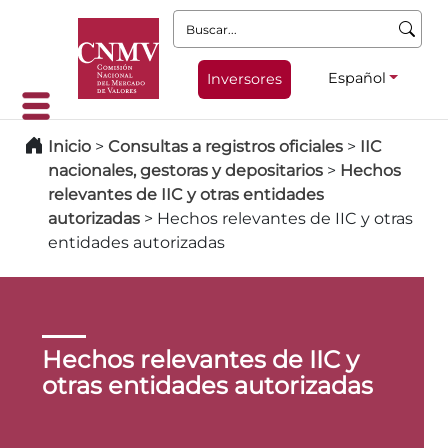
Buscar:
Español
Inversores
Inicio
>
Consultas a registros oficiales
>
IIC
nacionales, gestoras y depositarios
>
Hechos
relevantes de IIC y otras entidades
autorizadas
>
Hechos relevantes de IIC y otras
entidades autorizadas
Hechos relevantes de IIC y
otras entidades autorizadas