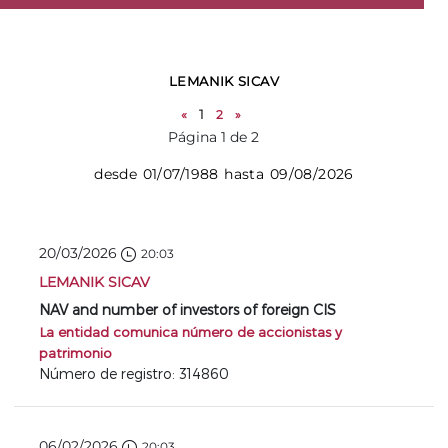
LEMANIK SICAV
«
1
2
»
Página 1 de 2
desde 01/07/1988 hasta 09/08/2026
20/03/2026
20:03
LEMANIK SICAV
NAV and number of investors of foreign CIS
La entidad comunica número de accionistas y
patrimonio
Número de registro: 314860
06/02/2026
20:03