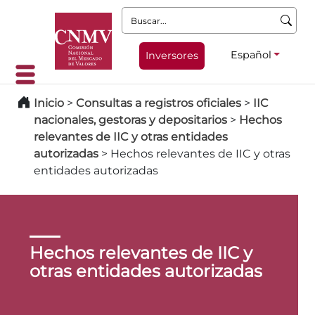
Buscar:
Español
Inversores
Inicio
>
Consultas a registros oficiales
>
IIC
nacionales, gestoras y depositarios
>
Hechos
relevantes de IIC y otras entidades
autorizadas
>
Hechos relevantes de IIC y otras
entidades autorizadas
Hechos relevantes de IIC y
otras entidades autorizadas