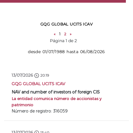
GQG GLOBAL UCITS ICAV
«
1
2
»
Página 1 de 2
desde 01/07/1988 hasta 06/08/2026
13/07/2026
20:19
GQG GLOBAL UCITS ICAV
NAV and number of investors of foreign CIS
La entidad comunica número de accionistas y
patrimonio
Número de registro: 316059
13/07/2026
13:40