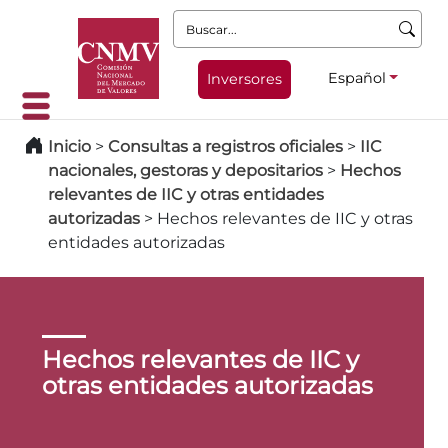
Buscar:
Español
Inversores
Inicio
>
Consultas a registros oficiales
>
IIC
nacionales, gestoras y depositarios
>
Hechos
relevantes de IIC y otras entidades
autorizadas
>
Hechos relevantes de IIC y otras
entidades autorizadas
Hechos relevantes de IIC y
otras entidades autorizadas