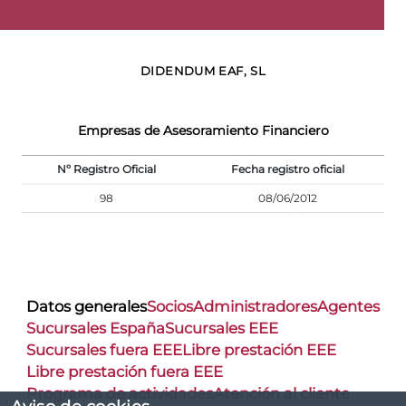
DIDENDUM EAF, SL
Empresas de Asesoramiento Financiero
Nº Registro Oficial
Fecha registro oficial
98
08/06/2012
Datos generales
Socios
Administradores
Agentes
Sucursales España
Sucursales EEE
Sucursales fuera EEE
Libre prestación EEE
Libre prestación fuera EEE
Programa de actividades
Atención al cliente