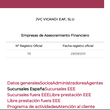
JVC VICANDI EAF, SLU
Empresas de Asesoramiento Financiero
Nº Registro Oficial
Fecha registro oficial
79
29/09/2011
Datos generales
Socios
Administradores
Agentes
Sucursales España
Sucursales EEE
Sucursales fuera EEE
Libre prestación EEE
Libre prestación fuera EEE
Programa de actividades
Atención al cliente