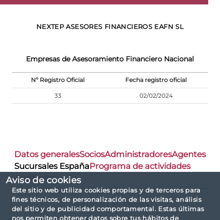
NEXTEP ASESORES FINANCIEROS EAFN SL
Empresas de Asesoramiento Financiero Nacional
Nº Registro Oficial
Fecha registro oficial
33
02/02/2024
Datos generales
Socios
Administradores
Agentes
Sucursales España
Programa de actividades
Auditorías
Aviso de cookies
Este sitio web utiliza cookies propias y de terceros para
fines técnicos, de personalización de las visitas, análisis
Sucursales en España
del sitio y de publicidad comportamental. Estas últimas
nos permiten obtener datos sobre tus hábitos de