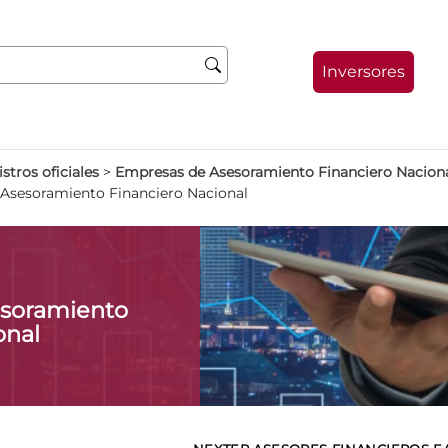
Inversores
stros oficiales
>
Empresas de Asesoramiento Financiero Nacion
Asesoramiento Financiero Nacional
soramiento
onal