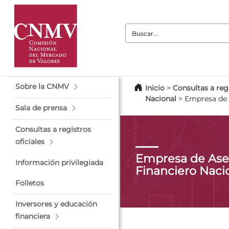
Buscar:
Sobre la CNMV
Inicio
>
Consultas a regi
Nacional
>
Empresa de 
Sala de prensa
Consultas a registros
oficiales
Empresa de Ase
Información privilegiada
Financiero Naci
Folletos
Inversores y educación
financiera