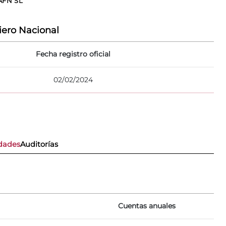
AFN SL
ero Nacional
Fecha registro oficial
02/02/2024
dades
Auditorías
Cuentas anuales