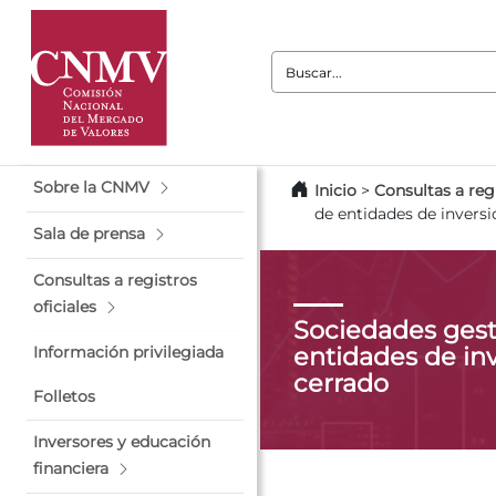
Buscar:
Sobre la CNMV
Inicio
>
Consultas a regi
de entidades de inversi
Sala de prensa
Consultas a registros
oficiales
Sociedades gest
entidades de inv
Información privilegiada
cerrado
Folletos
Inversores y educación
financiera