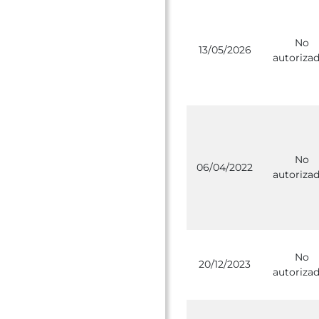
No
13/05/2026
autoriza
No
06/04/2022
autoriza
No
20/12/2023
autoriza