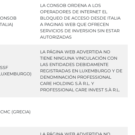
LA CONSOB ORDENA A LOS
OPERADORES DE INTERNET EL
CONSOB
BLOQUEO DE ACCESO DESDE ITALIA
ITALIA)
A PAGINAS WEB QUE OFRECEN
SERVICIOS DE INVERSION SIN ESTAR
AUTORIZADAS
LA PÁGINA WEB ADVERTIDA NO
TIENE NINGUNA VINCULACIÓN CON
LAS ENTIDADES DEBIDAMENTE
SSF
REGISTRADAS EN LUXEMBURGO Y DE
LUXEMBURGO)
DENOMINACIÓN PROFESSIONAL
CARE HOLDING S.À R.L. Y
PROFESSIONAL CARE INVEST S.À R.L.
CMC (GRECIA)
LA PÁGINA WEB ADVERTIDA NO