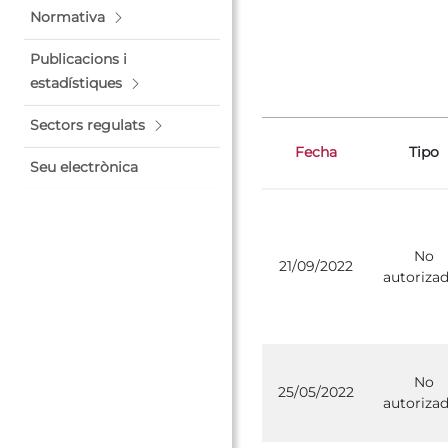
Normativa
Publicacions i
estadístiques
Sectors regulats
Fecha
Tipo
Seu electrònica
No
21/09/2022
autoriza
No
25/05/2022
autoriza