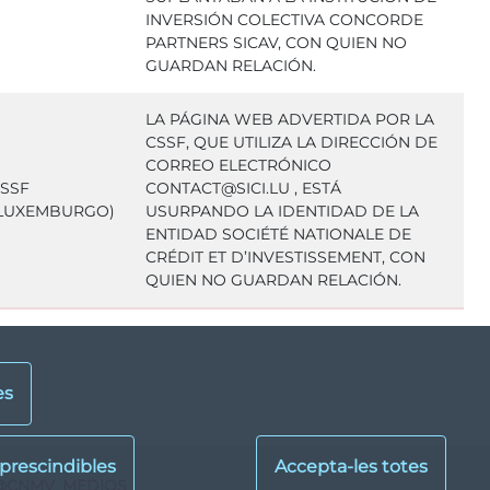
INVERSIÓN COLECTIVA CONCORDE
PARTNERS SICAV, CON QUIEN NO
GUARDAN RELACIÓN.
LA PÁGINA WEB ADVERTIDA POR LA
CSSF, QUE UTILIZA LA DIRECCIÓN DE
CORREO ELECTRÓNICO
SSF
CONTACT@SICI.LU , ESTÁ
LUXEMBURGO)
USURPANDO LA IDENTIDAD DE LA
ENTIDAD SOCIÉTÉ NATIONALE DE
CRÉDIT ET D’INVESTISSEMENT, CON
QUIEN NO GUARDAN RELACIÓN.
es
@CNMV_MEDIOS