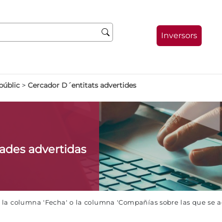
Inversors
públic
>
Cercador D´entitats advertides
dades advertidas
e la columna 'Fecha' o la columna 'Compañías sobre las que se 