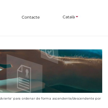
Català
Contacte
advierte' para ordenar de forma ascendente/descendente por