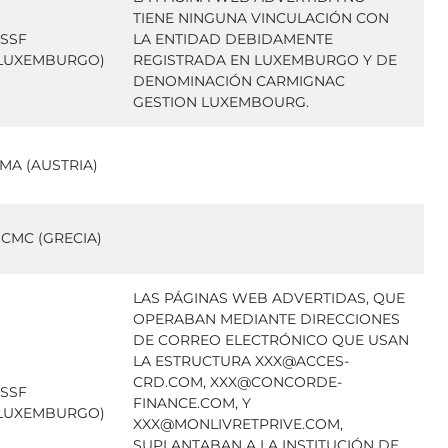
TIENE NINGUNA VINCULACIÓN CON
SSF
LA ENTIDAD DEBIDAMENTE
LUXEMBURGO)
REGISTRADA EN LUXEMBURGO Y DE
DENOMINACIÓN CARMIGNAC
GESTION LUXEMBOURG.
MA (AUSTRIA)
CMC (GRECIA)
LAS PÁGINAS WEB ADVERTIDAS, QUE
OPERABAN MEDIANTE DIRECCIONES
DE CORREO ELECTRÓNICO QUE USAN
LA ESTRUCTURA XXX@ACCES-
CRD.COM, XXX@CONCORDE-
SSF
FINANCE.COM, Y
LUXEMBURGO)
XXX@MONLIVRETPRIVE.COM,
SUPLANTABAN A LA INSTITUCIÓN DE