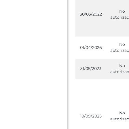
No
30/03/2022
autoriza
No
01/04/2026
autoriza
No
31/05/2023
autoriza
No
10/09/2025
autoriza