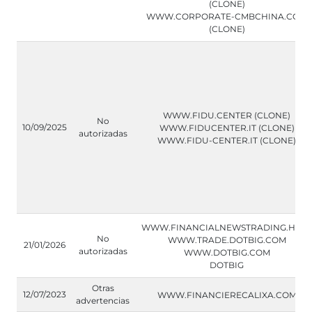
(CLONE)
WWW.CORPORATE-CMBCHINA.COM
(CLONE)
WWW.FIDU.CENTER (CLONE)
No
10/09/2025
WWW.FIDUCENTER.IT (CLONE)
autorizadas
WWW.FIDU-CENTER.IT (CLONE)
WWW.FINANCIALNEWSTRADING.HELP
No
WWW.TRADE.DOTBIG.COM
21/01/2026
autorizadas
WWW.DOTBIG.COM
DOTBIG
Otras
12/07/2023
WWW.FINANCIERECALIXA.COM
advertencias