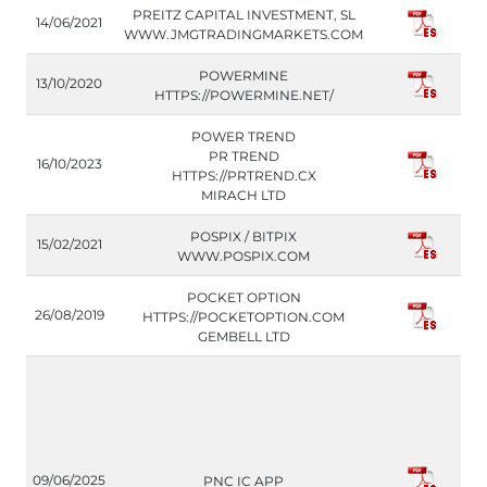
PREITZ CAPITAL INVESTMENT, SL
14/06/2021
WWW.JMGTRADINGMARKETS.COM
POWERMINE
13/10/2020
HTTPS://POWERMINE.NET/
POWER TREND
PR TREND
16/10/2023
HTTPS://PRTREND.CX
MIRACH LTD
POSPIX / BITPIX
15/02/2021
WWW.POSPIX.COM
POCKET OPTION
26/08/2019
HTTPS://POCKETOPTION.COM
GEMBELL LTD
09/06/2025
PNC IC APP