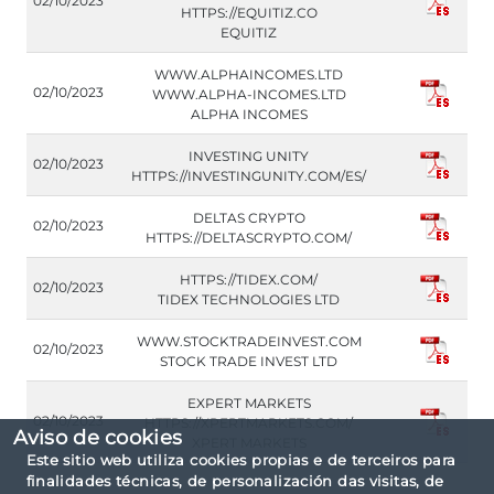
02/10/2023
HTTPS://EQUITIZ.CO
EQUITIZ
WWW.ALPHAINCOMES.LTD
02/10/2023
WWW.ALPHA-INCOMES.LTD
ALPHA INCOMES
INVESTING UNITY
02/10/2023
HTTPS://INVESTINGUNITY.COM/ES/
DELTAS CRYPTO
02/10/2023
HTTPS://DELTASCRYPTO.COM/
HTTPS://TIDEX.COM/
02/10/2023
TIDEX TECHNOLOGIES LTD
WWW.STOCKTRADEINVEST.COM
02/10/2023
STOCK TRADE INVEST LTD
EXPERT MARKETS
02/10/2023
HTTPS://XPERTMARKETS.COM/
Aviso de cookies
XPERT MARKETS
Este sitio web utiliza cookies propias e de terceiros para
finalidades técnicas, de personalización das visitas, de