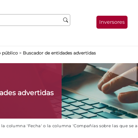
Inversores
 público
>
Buscador de entidades advertidas
dades advertidas
e la columna 'Fecha' o la columna 'Compañías sobre las que se 