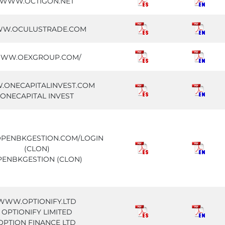
WWW.OCTIGON.NET
W.OCULUSTRADE.COM
WW.OEXGROUP.COM/
ONECAPITALINVEST.COM
ONECAPITAL INVEST
ENBKGESTION.COM/LOGIN
(CLON)
PENBKGESTION (CLON)
WWW.OPTIONIFY.LTD
OPTIONIFY LIMITED
OPTION FINANCE LTD