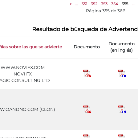
«
...
351
352
353
354
355
...
Página 355 de 366
Resultado de búsqueda de Advertenc
Documento
as sobre las que se advierte
Documento
(en inglés)
WWW.NOVIFX.COM
NOVI FX
AGIC CONSULTING LTD
.OANDNO.COM (CLON)