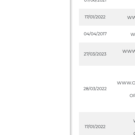
07/06/2021
17/01/2022
WW
04/04/2017
W
WWW.
27/03/2023
WWW.OP
28/03/2022
O
17/01/2022