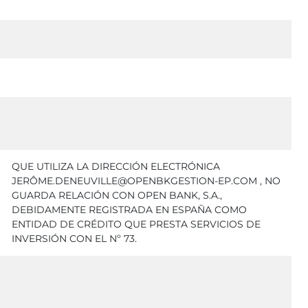
QUE UTILIZA LA DIRECCIÓN ELECTRÓNICA
JERÔME.DENEUVILLE@OPENBKGESTION-EP.COM , NO
GUARDA RELACIÓN CON OPEN BANK, S.A.,
DEBIDAMENTE REGISTRADA EN ESPAÑA COMO
ENTIDAD DE CRÉDITO QUE PRESTA SERVICIOS DE
INVERSIÓN CON EL Nº 73.