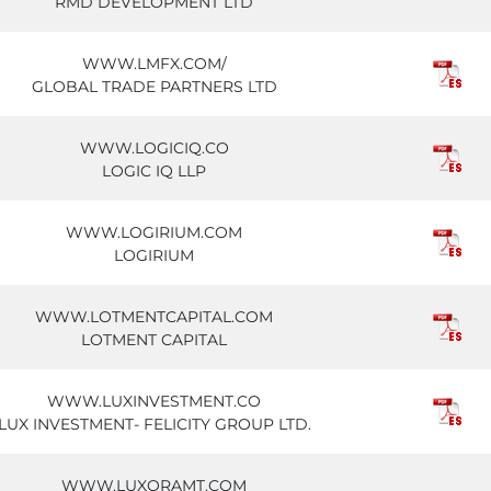
RMD DEVELOPMENT LTD
WWW.LMFX.COM/
GLOBAL TRADE PARTNERS LTD
WWW.LOGICIQ.CO
LOGIC IQ LLP
WWW.LOGIRIUM.COM
LOGIRIUM
WWW.LOTMENTCAPITAL.COM
LOTMENT CAPITAL
WWW.LUXINVESTMENT.CO
LUX INVESTMENT- FELICITY GROUP LTD.
WWW.LUXORAMT.COM