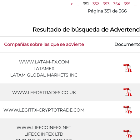
«
...
351
352
353
354
355
...
Página 351 de 366
Resultado de búsqueda de Advertenc
Compañías sobre las que se advierte
Document
WWW.LATAM-FX.COM
LATAMFX
LATAM GLOBAL MARKETS INC
WWW.LEEDSTRADES.CO.UK
WWW.LEGITFX-CRYPTOTRADE.COM
WWW.LIFECOINFEX.NET
LIFECOINFEX LTD