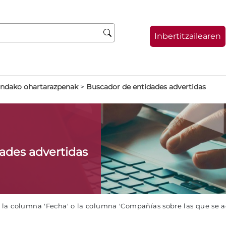
Inbertitzailearen
indako ohartarazpenak
>
Buscador de entidades advertidas
dades advertidas
e la columna 'Fecha' o la columna 'Compañías sobre las que se 