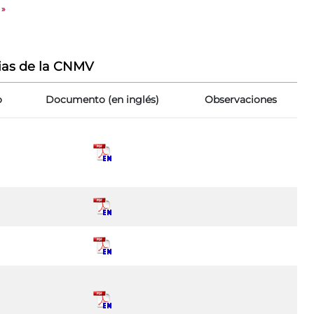
»
ias de la CNMV
o
Documento (en inglés)
Observaciones