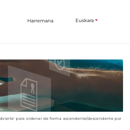
Euskara
Harremana
advierte' para ordenar de forma ascendente/descendente por