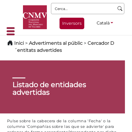
Cerca:
Català
Inversors
Inici
>
Advertiments al públic
>
Cercador D
´entitats advertides
Listado de entidades
advertidas
Pulse sobre la cabecera de la columna 'Fecha' o la
columna 'Compañías sobre las que se advierte' para