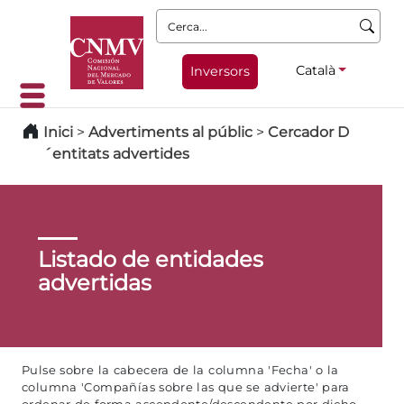
Cerca:
Català
Inversors
Inici
>
Advertiments al públic
>
Cercador D
´entitats advertides
Listado de entidades
advertidas
Pulse sobre la cabecera de la columna 'Fecha' o la
columna 'Compañías sobre las que se advierte' para