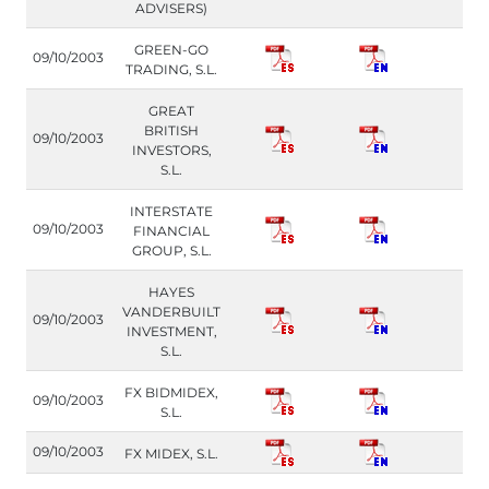
ADVISERS)
GREEN-GO
09/10/2003
TRADING, S.L.
GREAT
BRITISH
09/10/2003
INVESTORS,
S.L.
INTERSTATE
09/10/2003
FINANCIAL
GROUP, S.L.
HAYES
VANDERBUILT
09/10/2003
INVESTMENT,
S.L.
FX BIDMIDEX,
09/10/2003
S.L.
09/10/2003
FX MIDEX, S.L.