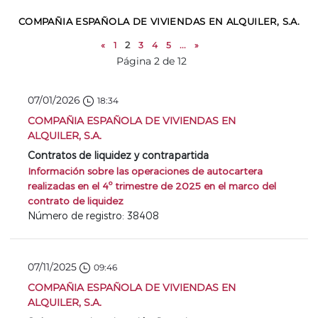
COMPAÑIA ESPAÑOLA DE VIVIENDAS EN ALQUILER, S.A.
«
1
2
3
4
5
...
»
Página 2 de 12
07/01/2026
18:34
COMPAÑIA ESPAÑOLA DE VIVIENDAS EN
ALQUILER, S.A.
Contratos de liquidez y contrapartida
Información sobre las operaciones de autocartera
realizadas en el 4º trimestre de 2025 en el marco del
contrato de liquidez
Número de registro: 38408
07/11/2025
09:46
COMPAÑIA ESPAÑOLA DE VIVIENDAS EN
ALQUILER, S.A.