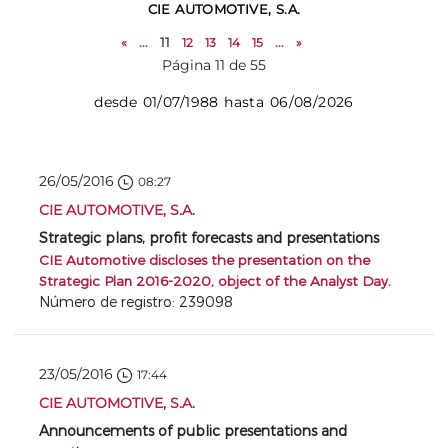
CIE AUTOMOTIVE, S.A.
«
...
11
12
13
14
15
...
»
Página 11 de 55
desde 01/07/1988 hasta 06/08/2026
26/05/2016
08:27
CIE AUTOMOTIVE, S.A.
Strategic plans, profit forecasts and presentations
CIE Automotive discloses the presentation on the
Strategic Plan 2016-2020, object of the Analyst Day.
Número de registro: 239098
23/05/2016
17:44
CIE AUTOMOTIVE, S.A.
Announcements of public presentations and