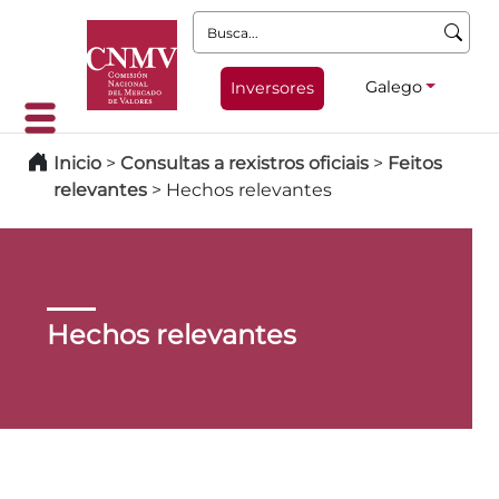
Busca:
Galego
Inversores
Inicio
>
Consultas a rexistros oficiais
>
Feitos
relevantes
>
Hechos relevantes
Hechos relevantes