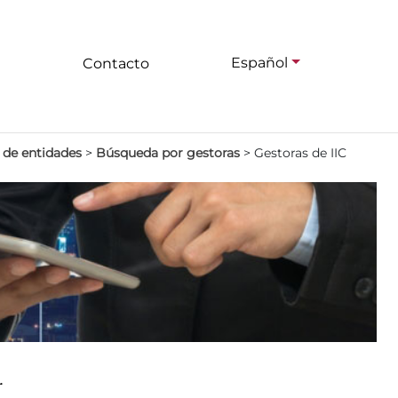
Español
Contacto
 de entidades
>
Búsqueda por gestoras
>
Gestoras de IIC
.