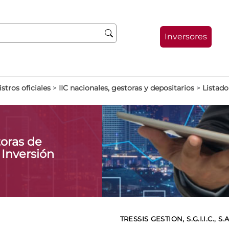
Inversores
stros oficiales
>
IIC nacionales, gestoras y depositarios
>
Listado
oras de
 Inversión
TRESSIS GESTION, S.G.I.I.C., S.A