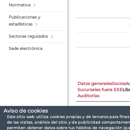
Normativa
Publicaciones y
estadísticas
Sectores regulados
Sede electrónica
Datos generales
Socios
A
Sucursales fuera EEE
Lib
Auditorías
Aviso de cookies
Este sitio web utiliza cookies propias y de terceros para fine
de las visitas, análisis del sitio y de publicidad comportamen
permiten obtener datos sobre tus hábitos de navegación (p.ej