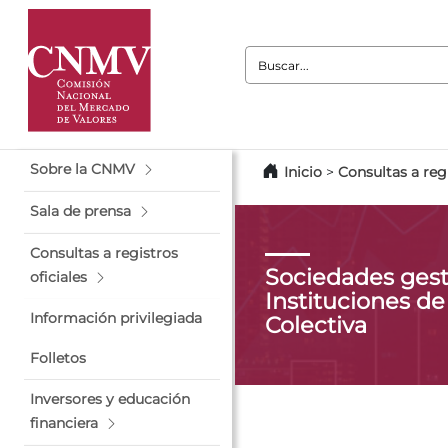
Buscar:
Sobre la CNMV
Inicio
>
Consultas a regi
Sala de prensa
Consultas a registros
Sociedades gest
oficiales
Instituciones de
Información privilegiada
Colectiva
Folletos
Inversores y educación
financiera