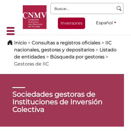
Buscar:
Español
Inversores
Inicio
>
Consultas a registros oficiales
>
IIC
nacionales, gestoras y depositarios
>
Listado
de entidades
>
Búsqueda por gestoras
>
Gestoras de IIC
Sociedades gestoras de
Instituciones de Inversión
Colectiva