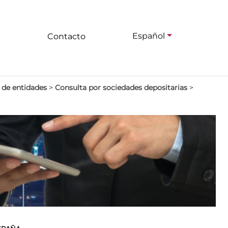
Español
Contacto
 de entidades
>
Consulta por sociedades depositarias
>