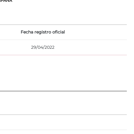
ESPAÑA
Fecha registro oficial
29/04/2022