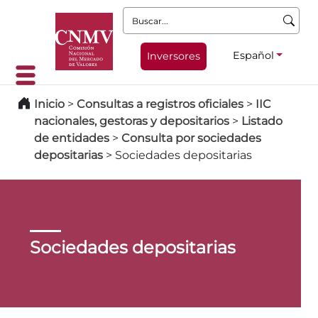
Buscar:
Español
Inversores
Inicio
>
Consultas a registros oficiales
>
IIC
nacionales, gestoras y depositarios
>
Listado
de entidades
>
Consulta por sociedades
depositarias
>
Sociedades depositarias
Sociedades depositarias