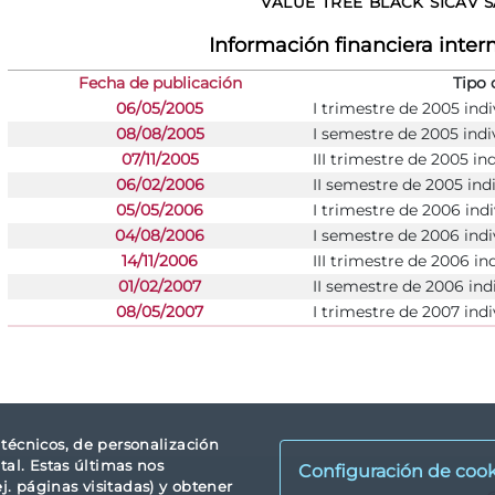
VALUE TREE BLACK SICAV S
Información financiera inte
Fecha de publicación
Tipo 
06/05/2005
I trimestre de 2005 indi
08/08/2005
I semestre de 2005 indi
07/11/2005
III trimestre de 2005 in
06/02/2006
II semestre de 2005 ind
05/05/2006
I trimestre de 2006 indi
04/08/2006
I semestre de 2006 indi
14/11/2006
III trimestre de 2006 in
01/02/2007
II semestre de 2006 ind
08/05/2007
I trimestre de 2007 indi
s técnicos, de personalización
tal. Estas últimas nos
Configuración de cook
. páginas visitadas) y obtener