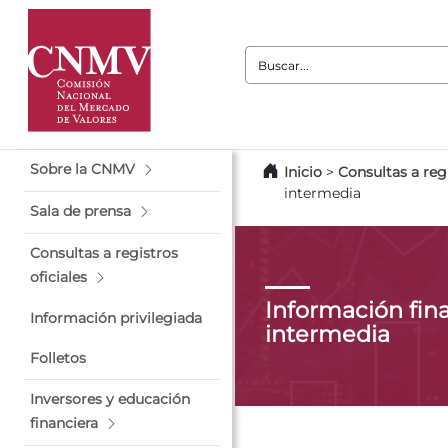
Buscar:
Sobre la CNMV
Inicio
>
Consultas a regi
intermedia
Sala de prensa
Consultas a registros
oficiales
Información fin
Información privilegiada
intermedia
Folletos
Inversores y educación
financiera