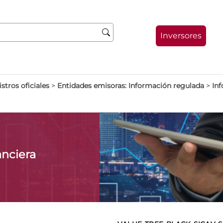
Inversores
stros oficiales
>
Entidades emisoras: Información regulada
>
Inf
anciera