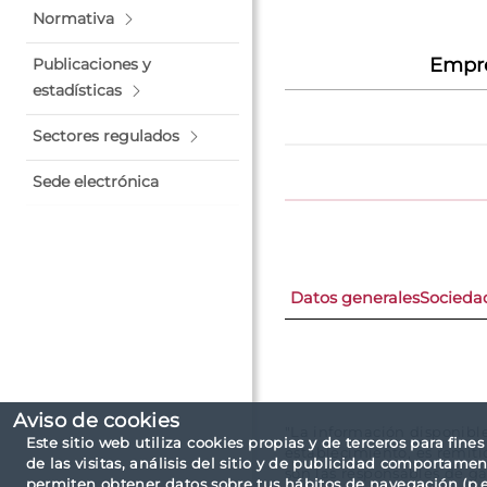
Normativa
Empre
Publicaciones y
estadísticas
Sectores regulados
Sede electrónica
Datos generales
Socieda
Aviso de cookies
"La información disponibl
Este sitio web utiliza cookies propias y de terceros para fine
establecimiento, es remit
de las visitas, análisis del sitio y de publicidad comportamen
son las responsables de ga
permiten obtener datos sobre tus hábitos de navegación (p.ej