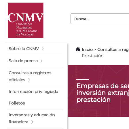
Buscar:
Sobre la CNMV
Inicio
>
Consultas a regi
Prestación
Sala de prensa
Consultas a registros
oficiales
Empresas de ser
inversión extranj
Información privilegiada
prestación
Folletos
Inversores y educación
financiera