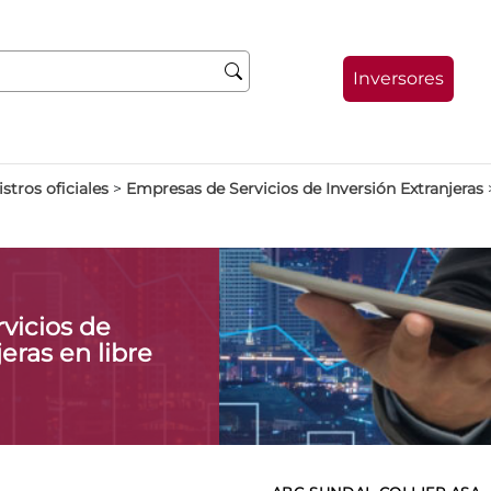
Inversores
stros oficiales
>
Empresas de Servicios de Inversión Extranjeras
vicios de
eras en libre