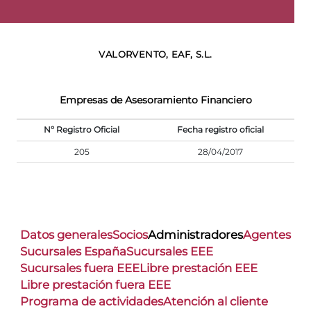
VALORVENTO, EAF, S.L.
Empresas de Asesoramiento Financiero
Nº Registro Oficial
Fecha registro oficial
205
28/04/2017
Datos generales
Socios
Administradores
Agentes
Sucursales España
Sucursales EEE
Sucursales fuera EEE
Libre prestación EEE
Libre prestación fuera EEE
Programa de actividades
Atención al cliente