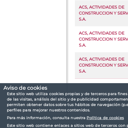
ACS, ACTIVIDADES DE
CONSTRUCCION Y SERVI
S.A.
ACS, ACTIVIDADES DE
CONSTRUCCION Y SERVI
S.A.
ACS, ACTIVIDADES DE
CONSTRUCCION Y SERVI
S.A.
Aviso de cookies
Este sitio web utiliza cookies propias y de terceros para fine
de las visitas, análisis del sitio y de publicidad comportamen
(1) Información adiciona
permiten obtener datos sobre tus hábitos de navegación (p.ej
perfiles para mejorar nuestros contenidos.
Para más información, consulta nuestra
Política de cookies
Este sitio web contiene enlaces a sitios web de terceros con 