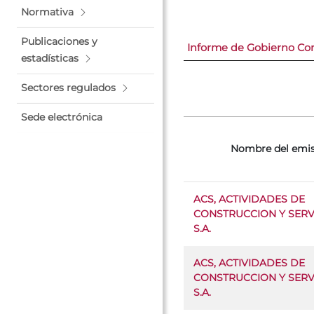
Normativa
Publicaciones y
Informe de Gobierno Cor
estadísticas
Sectores regulados
Sede electrónica
Nombre del emi
ACS, ACTIVIDADES DE
CONSTRUCCION Y SERVI
S.A.
ACS, ACTIVIDADES DE
CONSTRUCCION Y SERVI
S.A.