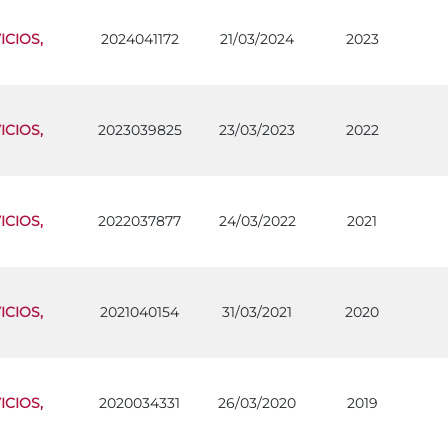
CIOS,
2024041172
21/03/2024
2023
CIOS,
2023039825
23/03/2023
2022
CIOS,
2022037877
24/03/2022
2021
CIOS,
2021040154
31/03/2021
2020
CIOS,
2020034331
26/03/2020
2019