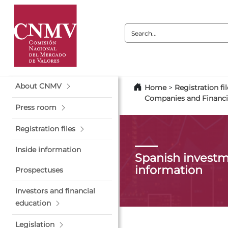
Search:
About CNMV
Home
>
Registration fil
Companies and Financi
Press room
Registration files
Inside information
Spanish investm
information
Prospectuses
Investors and financial
education
Legislation