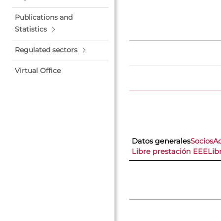
Publications and
Statistics
Regulated sectors
Virtual Office
Datos generales
Socios
A
Libre prestación EEE
Lib