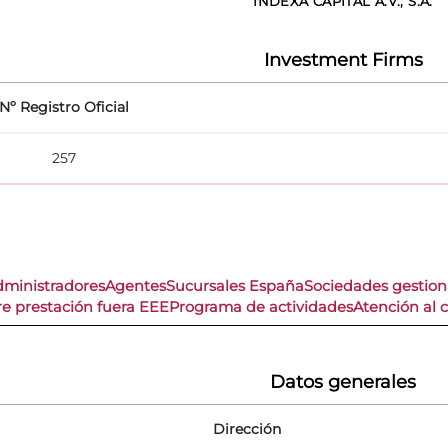
INDEXA CAPITAL A.V., S.A.
Investment Firms
Nº Registro Oficial
257
dministradores
Agentes
Sucursales España
Sociedades gestio
re prestación fuera EEE
Programa de actividades
Atención al c
Datos generales
Dirección