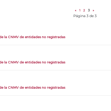
«
1
2
3
»
Página 3 de 3
 de la CNMV de entidades no registradas
 de la CNMV de entidades no registradas
 de la CNMV de entidades no registradas