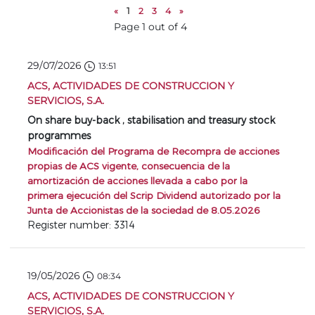
«
1
2
3
4
»
Page 1 out of 4
29/07/2026
13:51
ACS, ACTIVIDADES DE CONSTRUCCION Y
SERVICIOS, S.A.
On share buy-back , stabilisation and treasury stock
programmes
Modificación del Programa de Recompra de acciones
propias de ACS vigente, consecuencia de la
amortización de acciones llevada a cabo por la
primera ejecución del Scrip Dividend autorizado por la
Junta de Accionistas de la sociedad de 8.05.2026
Register number: 3314
19/05/2026
08:34
ACS, ACTIVIDADES DE CONSTRUCCION Y
SERVICIOS, S.A.