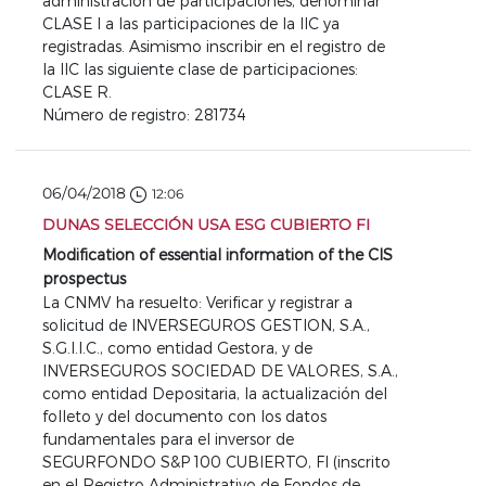
administración de participaciones, denominar
CLASE I a las participaciones de la IIC ya
registradas. Asimismo inscribir en el registro de
la IIC las siguiente clase de participaciones:
CLASE R.
Número de registro: 281734
06/04/2018
12:06
DUNAS SELECCIÓN USA ESG CUBIERTO FI
Modification of essential information of the CIS
prospectus
La CNMV ha resuelto: Verificar y registrar a
solicitud de INVERSEGUROS GESTION, S.A.,
S.G.I.I.C., como entidad Gestora, y de
INVERSEGUROS SOCIEDAD DE VALORES, S.A.,
como entidad Depositaria, la actualización del
folleto y del documento con los datos
fundamentales para el inversor de
SEGURFONDO S&P 100 CUBIERTO, FI (inscrito
en el Registro Administrativo de Fondos de