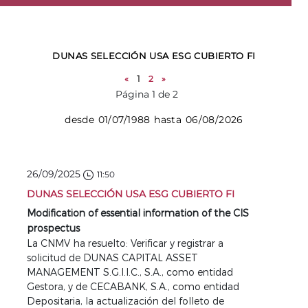
DUNAS SELECCIÓN USA ESG CUBIERTO FI
«
1
2
»
Página 1 de 2
desde 01/07/1988 hasta 06/08/2026
26/09/2025
11:50
DUNAS SELECCIÓN USA ESG CUBIERTO FI
Modification of essential information of the CIS
prospectus
La CNMV ha resuelto: Verificar y registrar a
solicitud de DUNAS CAPITAL ASSET
MANAGEMENT S.G.I.I.C., S.A., como entidad
Gestora, y de CECABANK, S.A., como entidad
Depositaria, la actualización del folleto de