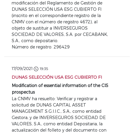
modificación del Reglamento de Gestión de
DUNAS SELECCIÓN USA ESG CUBIERTO FI
(inscrito en el correspondiente registro de la
CNMV con el número de registro 4672), al
objeto de sustituir a INVERSEGUROS
SOCIEDAD DE VALORES, S.A. por CECABANK,
S.A., como depositario.
Número de registro: 296429
17/09/2021
19:35
DUNAS SELECCIÓN USA ESG CUBIERTO FI
Modification of essential information of the CIS
prospectus
La CNMV ha resuelto: Verificar y registrar a
solicitud de DUNAS CAPITAL ASSET
MANAGEMENT S.G.I.I.C., S.A., como entidad
Gestora, y de INVERSEGUROS SOCIEDAD DE
VALORES, S.A., como entidad Depositaria, la
actualización del folleto y del documento con