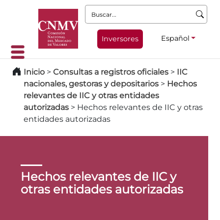
Buscar:
Español
Inversores
Inicio
>
Consultas a registros oficiales
>
IIC
nacionales, gestoras y depositarios
>
Hechos
relevantes de IIC y otras entidades
autorizadas
>
Hechos relevantes de IIC y otras
entidades autorizadas
Hechos relevantes de IIC y
otras entidades autorizadas