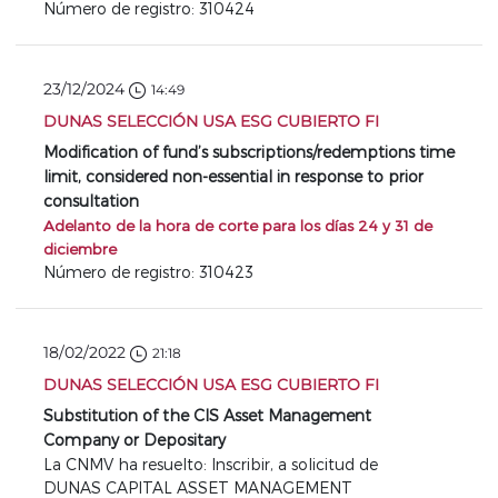
Número de registro: 310424
23/12/2024
14:49
DUNAS SELECCIÓN USA ESG CUBIERTO FI
Modification of fund’s subscriptions/redemptions time
limit, considered non-essential in response to prior
consultation
Adelanto de la hora de corte para los días 24 y 31 de
diciembre
Número de registro: 310423
18/02/2022
21:18
DUNAS SELECCIÓN USA ESG CUBIERTO FI
Substitution of the CIS Asset Management
Company or Depositary
La CNMV ha resuelto: Inscribir, a solicitud de
DUNAS CAPITAL ASSET MANAGEMENT