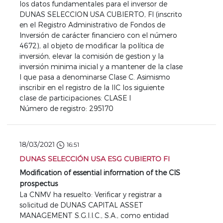
los datos fundamentales para el inversor de
DUNAS SELECCION USA CUBIERTO, FI (inscrito
en el Registro Administrativo de Fondos de
Inversión de carácter financiero con el número
4672), al objeto de modificar la política de
inversión, elevar la comisión de gestion y la
inversión minima inicial y a mantener de la clase
I que pasa a denominarse Clase C. Asimismo
inscribir en el registro de la IIC los siguiente
clase de participaciones: CLASE I
Número de registro: 295170
18/03/2021
16:51
DUNAS SELECCIÓN USA ESG CUBIERTO FI
Modification of essential information of the CIS
prospectus
La CNMV ha resuelto: Verificar y registrar a
solicitud de DUNAS CAPITAL ASSET
MANAGEMENT S.G.I.I.C., S.A., como entidad