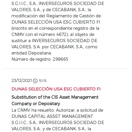
S.G.I.I.C., S.A., INVERSEGUROS SOCIEDAD DE
VALORES, S.A., y de CECABANK, S.A., la
modificación del Reglamento de Gestión de
DUNAS SELECCIÓN USA ESG CUBIERTO FI
(inscrito en el correspondiente registro de la
CNMV con el número 4672), al objeto de
sustituir a INVERSEGUROS SOCIEDAD DE
VALORES, S.A. por CECABANK, S.A., como
entidad Depositaria.
Número de registro: 298665
23/12/2021
10:15
DUNAS SELECCIÓN USA ESG CUBIERTO FI
Substitution of the CIS Asset Management
Company or Depositary
La CNMV ha resuelto: Autorizar, a solicitud de
DUNAS CAPITAL ASSET MANAGEMENT
S.G.I.I.C., S.A., INVERSEGUROS SOCIEDAD DE
VALORES, S.A., y de CECABANK, S.A., la