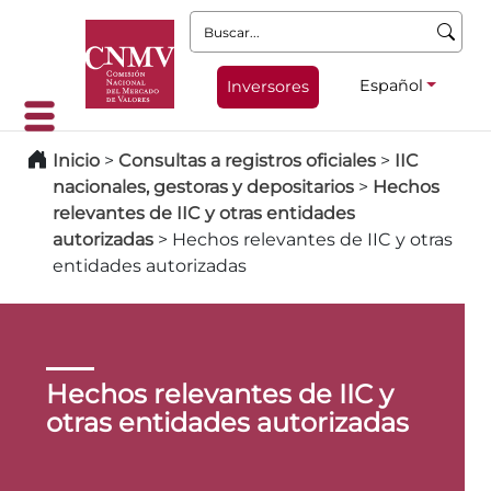
Buscar:
Español
Inversores
Inicio
>
Consultas a registros oficiales
>
IIC
nacionales, gestoras y depositarios
>
Hechos
relevantes de IIC y otras entidades
autorizadas
>
Hechos relevantes de IIC y otras
entidades autorizadas
Hechos relevantes de IIC y
otras entidades autorizadas