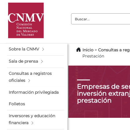
Buscar:
Sobre la CNMV
Inicio
>
Consultas a regi
Prestación
Sala de prensa
Consultas a registros
oficiales
Empresas de ser
inversión extranj
Información privilegiada
prestación
Folletos
Inversores y educación
financiera