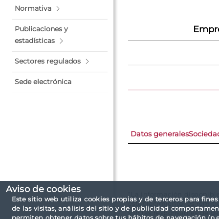
Normativa
Empre
Publicaciones y
estadísticas
Sectores regulados
Sede electrónica
Datos generales
Socieda
Aviso de cookies
"La información disponibl
Este sitio web utiliza cookies propias y de terceros para fine
establecimiento, es remit
de las visitas, análisis del sitio y de publicidad comportamen
son las responsables de ga
permiten obtener datos sobre tus hábitos de navegación (p.ej